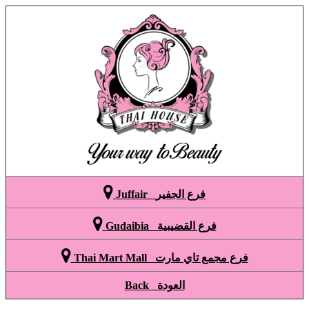

Juffair فرع الجفير

Gudaibia فرع القضيبية

Thai Mart Mall فرع مجمع تاي مارت
Back العودة